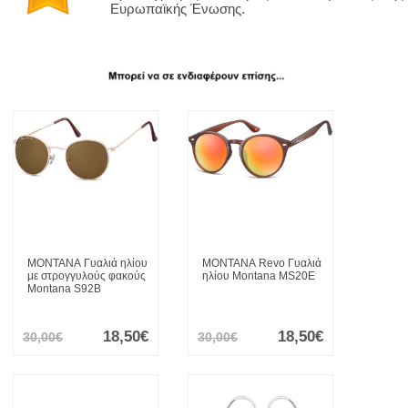
Ευρωπαϊκής Ένωσης.
MONTANA
Γυαλιά ηλίου
MONTANA
Revo Γυαλιά
με στρογγυλούς φακούς
ηλίου Montana MS20E
Montana S92B
18,50€
18,50€
30,00€
30,00€