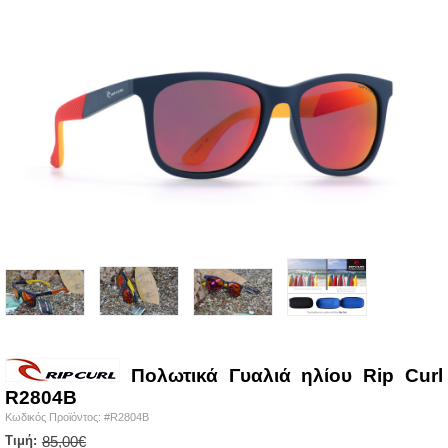
Πολωτικά Γυαλιά ηλίου Rip Curl
R2804B
Κωδικός Προϊόντος: #R2804B
Τιμή:
85,00€