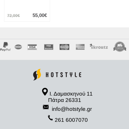
55,00€
72,00€
Ι. Δαμασκηνού 11
Πάτρα 26331
info@hotstyle.gr
261 6007070