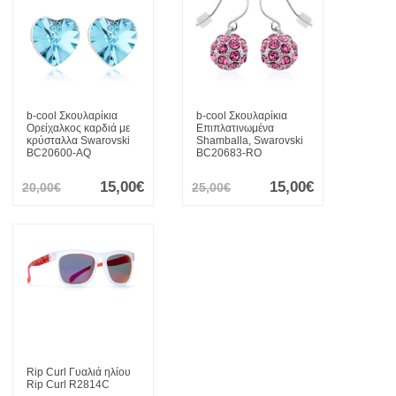
b-cool
Σκουλαρίκια
b-cool
Σκουλαρίκια
Ορείχαλκος καρδιά με
Επιπλατινωμένα
κρύσταλλα Swarovski
Shamballa, Swarovski
BC20600-AQ
BC20683-RO
15,00€
15,00€
20,00€
25,00€
Rip Curl
Γυαλιά ηλίου
Rip Curl R2814C