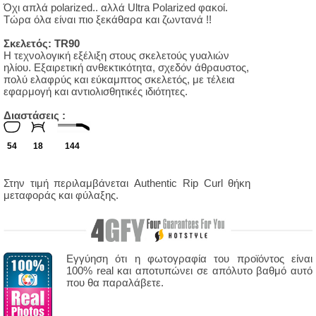
Όχι απλά polarized.. αλλά Ultra Polarized φακοί.
Τώρα όλα είναι πιο ξεκάθαρα και ζωντανά !!
Σκελετός: TR90
Η τεχνολογική εξέλιξη στους σκελετούς γυαλιών
ηλίου. Εξαιρετική ανθεκτικότητα, σχεδόν άθραυστος,
πολύ ελαφρύς και εύκαμπτος σκελετός, με τέλεια
εφαρμογή και αντιολισθητικές ιδιότητες.
Διαστάσεις :
54
18
144
Στην τιμή περιλαμβάνεται Authentic Rip Curl θήκη
μεταφοράς και φύλαξης.
Εγγύηση ότι η φωτογραφία του προϊόντος είναι
100% real και αποτυπώνει σε απόλυτο βαθμό αυτό
που θα παραλάβετε.