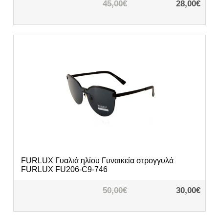
45,00€
28,00€
FURLUX
Γυαλιά ηλίου Γυναικεία στρογγυλά
FURLUX FU206-C9-746
50,00€
30,00€