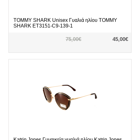
TOMMY SHARK
Unisex Γυαλιά ηλίου TOMMY
SHARK ET3151-C9-139-1
75,00€
45,00€
Katrin Jones
Γυναικεία γυαλιά ηλίου Katrin Jones