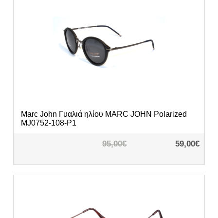
Marc John
Γυαλιά ηλίου MARC JOHN Polarized
MJ0752-108-P1
95,00€
59,00€