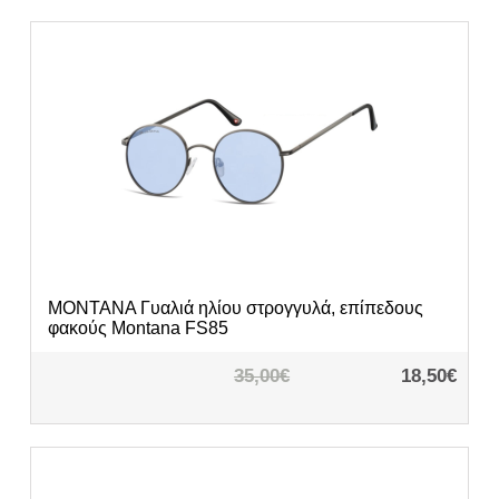
MONTANA
Γυαλιά ηλίου στρογγυλά, επίπεδους
φακούς Montana FS85
35,00€
18,50€