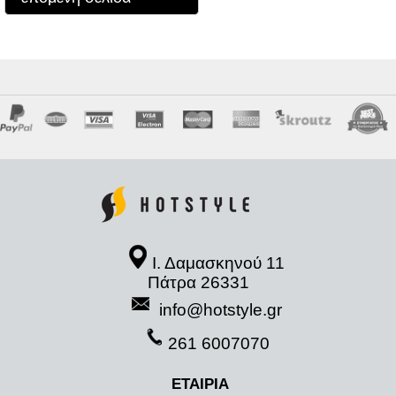
Ι. Δαμασκηνού 11
Πάτρα 26331
info@hotstyle.gr
261 6007070
ΕΤΑΙΡΙΑ