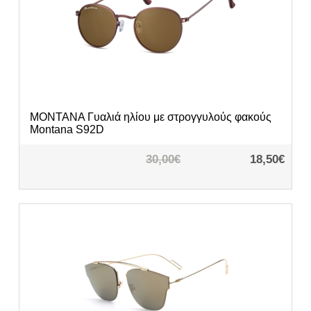
MONTANA
Γυαλιά ηλίου με στρογγυλούς φακούς
Montana S92D
30,00€
18,50€