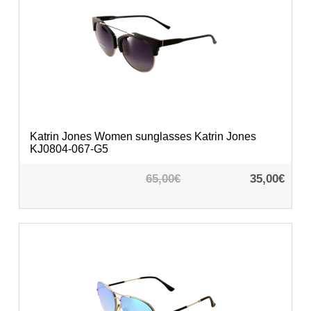
Katrin Jones
Women sunglasses Katrin Jones
KJ0804-067-G5
65,00€
35,00€