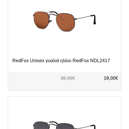
RedFox
Unisex γυαλιά ηλίου RedFox NDL2417
38,00€
19,00€