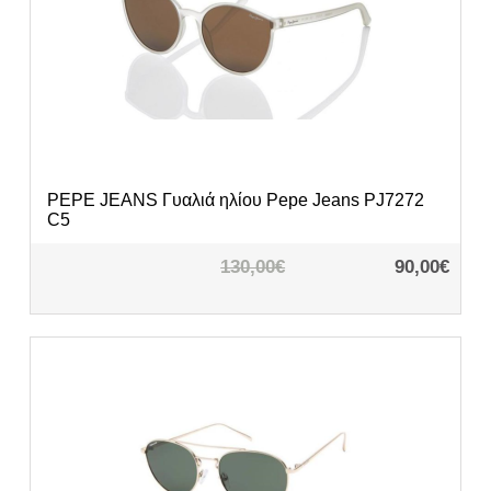
PEPE JEANS
Γυαλιά ηλίου Pepe Jeans PJ7272
C5
130,00€
90,00€