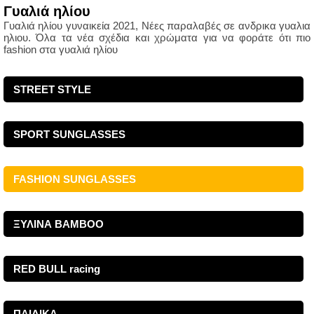
Γυαλιά ηλίου
Γυαλιά ηλίου γυναικεία 2021, Νέες παραλαβές σε ανδρικα γυαλια
ηλιου. Όλα τα νέα σχέδια και χρώματα για να φοράτε ότι πιο
fashion στα γυαλιά ηλίου
STREET STYLE
SPORT SUNGLASSES
FASHION SUNGLASSES
ΞΥΛΙΝΑ ΒΑΜΒΟΟ
RED BULL racing
ΠΑΙΔΙΚΑ