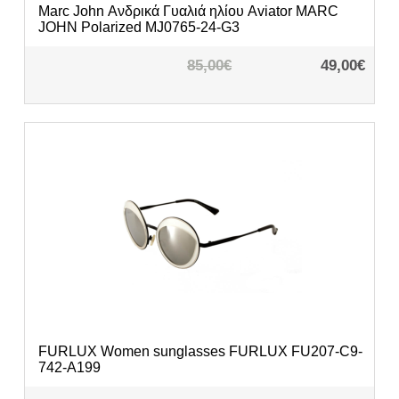
Marc John
Ανδρικά Γυαλιά ηλίου Aviator MARC
JOHN Polarized MJ0765-24-G3
85,00€
49,00€
FURLUX
Women sunglasses FURLUX FU207-C9-
742-A199