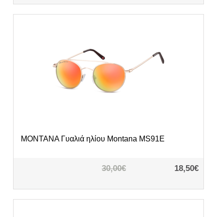
MONTANA
Γυαλιά ηλίου Montana MS91E
30,00€
18,50€