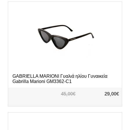
GABRIELLA MARIONI
Γυαλιά ηλίου Γυναικεία
Gabrilla Marioni GM3362-C1
45,00€
29,00€