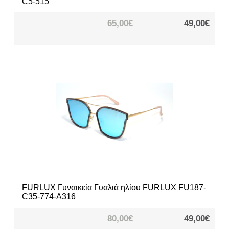
C5-515
65,00€
49,00€
FURLUX
Γυναικεία Γυαλιά ηλίου FURLUX FU187-
C35-774-A316
80,00€
49,00€