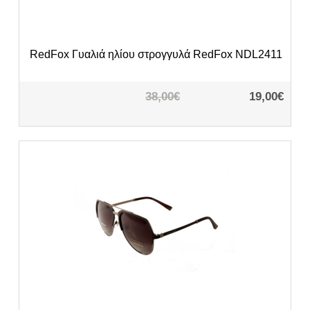
RedFox
Γυαλιά ηλίου στρογγυλά RedFox NDL2411
38,00€
19,00€